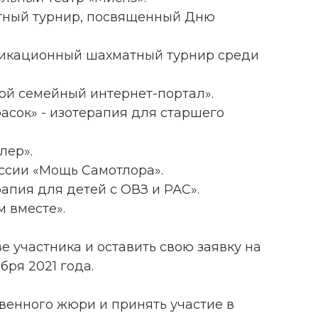
атный турнир, посвященный Дню
фикационный шахматный турнир среди
кой семейный интернет-портал».
расок» - изотерапия для старшего
лер».
оссии «Мощь Самотлора».
рапия для детей с ОВЗ и РАС».
м вместе».
е участника и оставить свою заявку на
бря 2021 года.
венного жюри и принять участие в