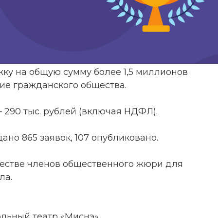
ку на общую сумму более 1,5 миллионов
тие гражданского общества.
 290 тыс. рублей (включая НДФЛ).
ано 865 заявок, 107 опубликовано.
честве членов общественного жюри для
ла.
ольный театр «Миснэ».