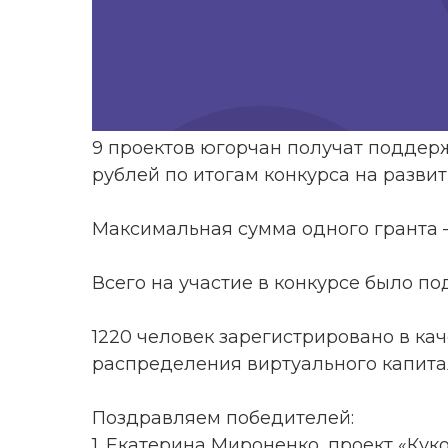
9 проектов югорчан получат поддерж
рублей по итогам конкурса на разви
Максимальная сумма одного гранта –
Всего на участие в конкурсе было под
1220 человек зарегистрировано в ка
распределения виртуального капита
Поздравляем победителей:
1. Екатерина Мироненко, проект «Кук