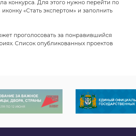
а конкурса. Для этого нужно перейти по
а иконку «Стать экспертом» и заполнить
ожет проголосовать за понравившийся
риях. Список опубликованных проектов