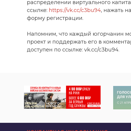
распределении виртуального капитал
ссылке:
https://vk.cc/c3bu94
, нажать н
форму регистрации.
Напомним, что каждый югорчанин м
проект и поддержать его в коммента
доступен по ссылке: vk.cc/c3bu94.