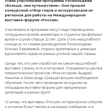
стали участниками программы Росмолодёжи
«Больше, чем путешествие». Они прошли
конкурсный отбор гидов и экскурсоводов из
регионов для работы на Международной
выставке-форуме «Россия».
Участвовать в программе могут гиды-переводчики,
сотрудники музеев, аниматоры и студенты профильных
вузов и ссузов старше 22 лет. Цель столь масштабного
конкурса, по словам руководителя Росмолодежи
Ксении Разуваевой, открыть креативных и умеющих
вдохновлять гидов из разных уголков нашей страны.
Среди тех, кто уже отработал на самой масштабной
выставке страны, есть и югорчане. Специалисты центра
патриотических проектов «Моя история» Андрей
Никитин и Александр Шевцов прошли необходимое
обучение, после чего проводили экскурсии на
площадках выставки-форума для официальных
делегаций и разных групп.
«Считаю, что выставка «Россия» историческое событие,
о котором будут писать в школьных учебниках, и я