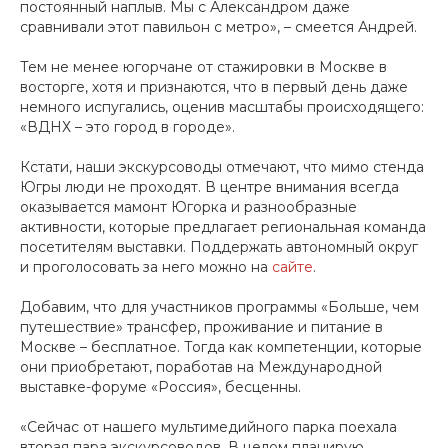
постоянный наплыв. Мы с Александром даже
сравнивали этот павильон с метро», – смеется Андрей.
Тем не менее югорчане от стажировки в Москве в
восторге, хотя и признаются, что в первый день даже
немного испугались, оценив масштабы происходящего:
«ВДНХ – это город в городе».
Кстати, наши экскурсоводы отмечают, что мимо стенда
Югры люди не проходят. В центре внимания всегда
оказывается мамонт Югорка и разнообразные
активности, которые предлагает региональная команда
посетителям выставки. Поддержать автономный округ
и проголосовать за него можно на
сайте
.
Добавим, что для участников программы «Больше, чем
путешествие» трансфер, проживание и питание в
Москве – бесплатное. Тогда как компетенции, которые
они приобретают, поработав на Международной
выставке-форуме «Россия», бесценны.
«Сейчас от нашего мультимедийного парка поехала
вторая пара экскурсоводов. В целом планирую