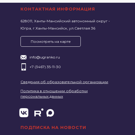
КОНТАКТНАЯ ИНФОРМАЦИЯ
628011, Ханты-Мансийский автономный округ -
Югра, г.Ханты-Мансийск, ул.Светлая 36
Посмотреть на карте
info@ugranko.ru
+7 (3467) 35-11-30
Сведения об образовательной организации
Политика в отношении обработки
персональных данных
ПОДПИСКА НА НОВОСТИ