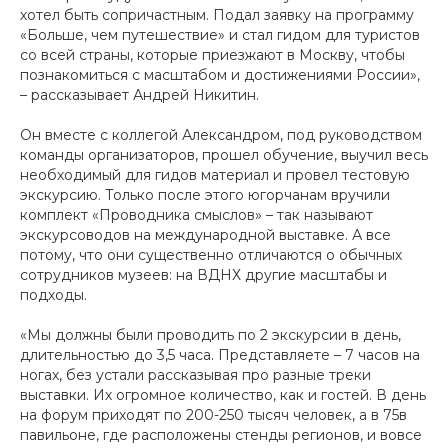
хотел быть сопричастным. Подал заявку на программу
«Больше, чем путешествие» и стал гидом для туристов
со всей страны, которые приезжают в Москву, чтобы
познакомиться с масштабом и достижениями России»,
– рассказывает Андрей Никитин.
Он вместе с коллегой Александром, под руководством
команды организаторов, прошел обучение, выучил весь
необходимый для гидов материал и провел тестовую
экскурсию. Только после этого югорчанам вручили
комплект «Проводника смыслов» – так называют
экскурсоводов на международной выставке. А все
потому, что они существенно отличаются о обычных
сотрудников музеев: на ВДНХ другие масштабы и
подходы.
«Мы должны были проводить по 2 экскурсии в день,
длительностью до 3,5 часа. Представляете – 7 часов на
ногах, без устали рассказывая про разные треки
выставки. Их огромное количество, как и гостей. В день
на форум приходят по 200-250 тысяч человек, а в 75в
павильоне, где расположены стенды регионов, и вовсе