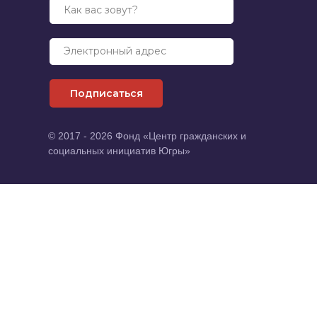
Как вас зовут?
Электронный адрес
Подписаться
© 2017 - 2026 Фонд «Центр гражданских и
социальных инициатив Югры»