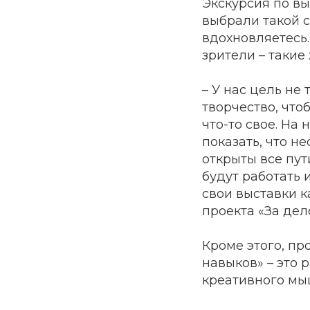
Экскурсия по в
выбрали такой с
вдохновляетесь.
зрители – такие
– У нас цель не
творчество, что
что-то свое. На
показать, что н
открыты все пут
будут работать 
свои выставки к
проекта «За дел
Кроме этого, пр
навыков» – это 
креативного мы