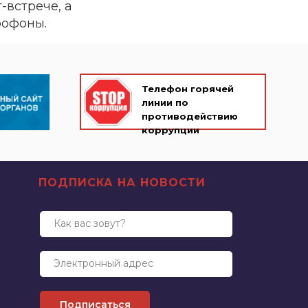
-встрече, а
рофоны.
Телефон горячей
линии по
противодействию
коррупции
ПОДПИСКА НА НОВОСТИ
Как вас зовут?
Электронный адрес
Подписаться