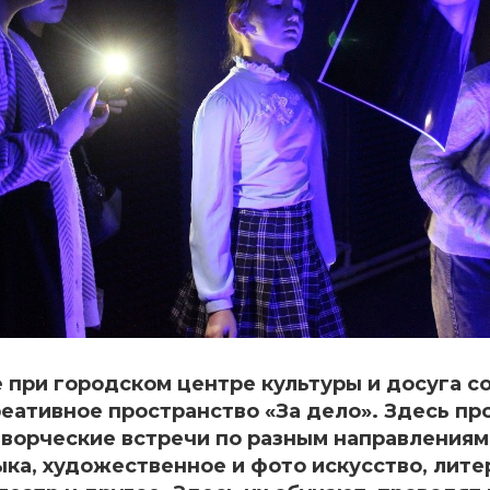
при городском центре культуры и досуга с
ативное пространство «За дело». Здесь пр
ворческие встречи по разным направлениям
ка, художественное и фото искусство, лит