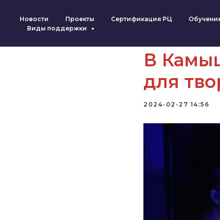
Новости
Проекты
Сертификация РЦ
Обучени
Виды поддержки
В Камы
для тв
2024-02-27 14:56