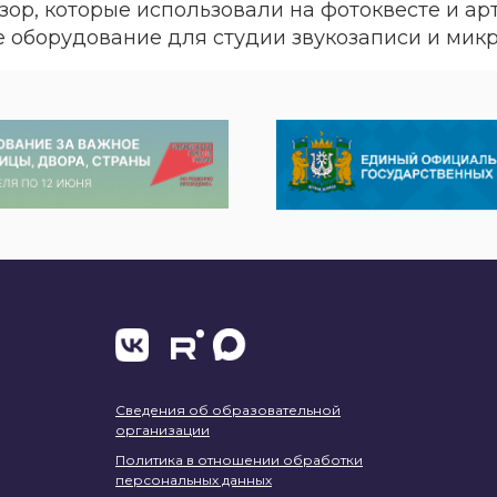
ор, которые использовали на фотоквесте и арт
е оборудование для студии звукозаписи и мик
Сведения об образовательной
организации
Политика в отношении обработки
персональных данных