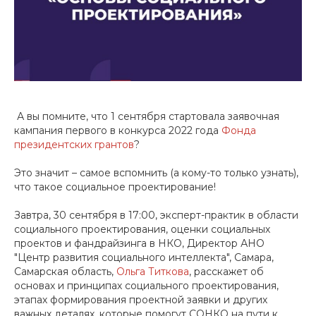
А вы помните, что 1 сентября стартовала заявочная
кампания первого в конкурса 2022 года
Фонда
президентских грантов
?
Это значит – самое вспомнить (а кому-то только узнать),
что такое социальное проектирование!
Завтра, 30 сентября в 17:00, эксперт-практик в области
социального проектирования, оценки социальных
проектов и фандрайзинга в НКО, Директор АНО
"Центр развития социального интеллекта", Самара,
Самарская область,
Ольга Титкова
, расскажет об
основах и принципах социального проектирования,
этапах формирования проектной заявки и других
важных деталях, которые помогут СОНКО на пути к