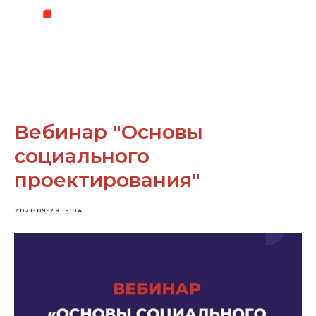
Вебинар "Основы
социального
проектирования"
2021-09-29 16:04