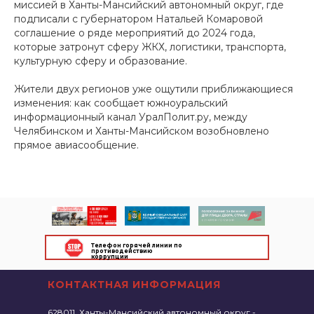
миссией в Ханты-Мансийский автономный округ, где
подписали с губернатором Натальей Комаровой
соглашение о ряде мероприятий до 2024 года,
которые затронут сферу ЖКХ, логистики, транспорта,
культурную сферу и образование.
Жители двух регионов уже ощутили приближающиеся
изменения: как сообщает южноуральский
информационный канал УралПолит.ру, между
Челябинском и Ханты-Мансийском возобновлено
прямое авиасообщение.
Телефон горячей линии по
противодействию
коррупции
КОНТАКТНАЯ ИНФОРМАЦИЯ
628011, Ханты-Мансийский автономный округ -