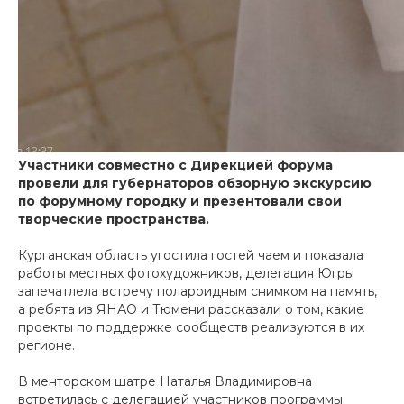
Участники совместно с Дирекцией форума
провели для губернаторов обзорную экскурсию
по форумному городку и презентовали свои
творческие пространства.
Курганская область угостила гостей чаем и показала
работы местных фотохудожников, делегация Югры
запечатлела встречу полароидным снимком на память,
а ребята из ЯНАО и Тюмени рассказали о том, какие
проекты по поддержке сообществ реализуются в их
регионе.
В менторском шатре Наталья Владимировна
встретилась с делегацией участников программы