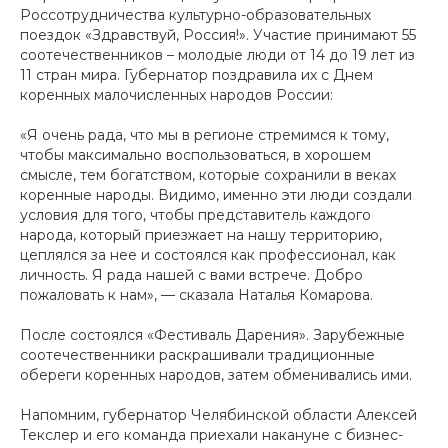
Россотрудничества культурно-образовательных
поездок «Здравствуй, Россия!». Участие принимают 55
соотечественников – молодые люди от 14 до 19 лет из
11 стран мира. Губернатор поздравила их с Днем
коренных малочисленных народов России:
«Я очень рада, что мы в регионе стремимся к тому,
чтобы максимально воспользоваться, в хорошем
смысле, тем богатством, которые сохранили в веках
коренные народы. Видимо, именно эти люди создали
условия для того, чтобы представитель каждого
народа, который приезжает на нашу территорию,
цеплялся за нее и состоялся как профессионал, как
личность. Я рада нашей с вами встрече. Добро
пожаловать к нам», — сказала Наталья Комарова.
После состоялся «Фестиваль Дарения». Зарубежные
соотечественники раскрашивали традиционные
обереги коренных народов, затем обменивались ими.
Напомним, губернатор Челябинской области Алексей
Текслер и его команда приехали накануне с бизнес-