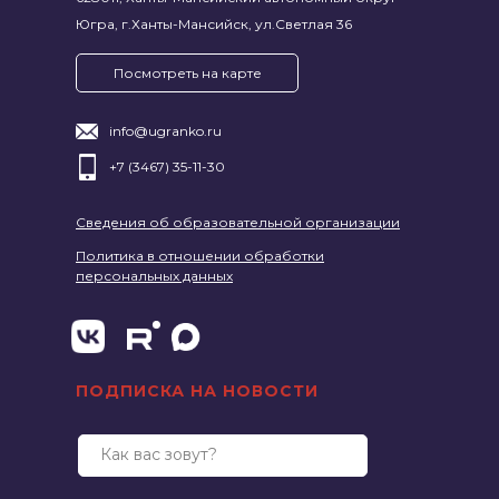
Югра, г.Ханты-Мансийск, ул.Светлая 36
Посмотреть на карте
info@ugranko.ru
+7 (3467) 35-11-30
Сведения об образовательной организации
Политика в отношении обработки
персональных данных
ПОДПИСКА НА НОВОСТИ
Как вас зовут?