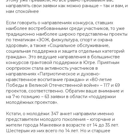
направлять свои заявки как можно раньше – так и вам, и
нам спокойнее
Если говорить о направлениях конкурса, ставших
наиболее востребованными среди участников, то уже
традиционно наиболее широко представлены проекты
по тематикам «ЗОЖ, физкультура, спорт и охрана
здоровья», а также «Социальное обслуживание,
социальная поддержка и защита отдельных категорий
граждан». Это ведущие направления в большинстве
конкурсов грантовой поддержки в Югре. Приятным
сюрпризом стала активность участников в
направлениях «Патриотическое и духовно-
нравственное воспитание граждан» и «80-летие
Победы в Великой Отечественной войне» – 117 и 69
проектов, соответственно. Обратим ваше внимание и
на 7-ю позицию – 63 заявки в области «поддержки
молодёжных проектов».
Кстати, о молодёжи: 347 анкет направили именно
представители молодого поколения – югорчане и
жители города Макеевки в возрасте от 14 до 35 лет.
Шестерым из них всего по 14 лет. Но и старшее