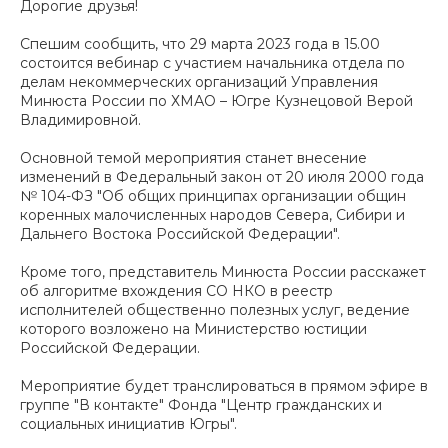
Дорогие друзья!
Спешим сообщить, что 29 марта 2023 года в 15.00
состоится вебинар с участием начальника отдела по
делам некоммерческих организаций Управления
Минюста России по ХМАО – Югре Кузнецовой Верой
Владимировной.
Основной темой мероприятия станет внесение
изменений в Федеральный закон от 20 июля 2000 года
№ 104-ФЗ "Об общих принципах организации общин
коренных малочисленных народов Севера, Сибири и
Дальнего Востока Российской Федерации".
Кроме того, представитель Минюста России расскажет
об алгоритме вхождения СО НКО в реестр
исполнителей общественно полезных услуг, ведение
которого возложено на Министерство юстиции
Российской Федерации.
Мероприятие будет транслироваться в прямом эфире в
группе "В контакте" Фонда "Центр гражданских и
социальных инициатив Югры".