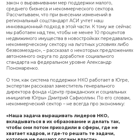
закон о выравнивании мер поддержки малого,
среднего бизнеса и некоммерческого сектора.
Рассчитываем, что при внесении изменений в
региональный соцстандарт АСИ учтет наш
инновационный подход в этой части. К тому же сейчас
мы работаем над тем, чтобы не менее 10 процентов
недвижимого имущества в новостройках передавались
некоммерческому сектору на льготных условиях либо
безвозмездно», – рассказал о некоторых предложениях
автономного округа по доработке социального
стандарта на федеральном уровне Александр
Пономаренко.
О том, как система поддержки НКО работает в Югре,
экспертам рассказал заместитель генерального
директора фонда «Центр гражданских и социальных
инициатив Югры» Дмитрий Сафиоллин. По его словам,
некоммерческий сектор – не всегда про экономику:
«Наша задача выращивать лидеров НКО,
вкладываться в их образование и делать так,
чтобы они потом приходили в сферы, где не
хватает кадров, и где-то решать те задачи,
которые не решают органы власти».