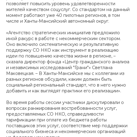
позволяет повысить уровень удовлетворенности
жителей качеством соцуслуг. Со стандартом на данный
момент работают уже 40 пилотных регионов, в том
числе и Ханты-Мансийский автономный округ.
«Агентство стратегических инициатив предложило
иной ракурс в работе с некоммерческим сектором.
Оно включило систематическую и результативную
поддержку СО НКО как инструмент в реализацию
идеи по повышению качества жизни в регионе, –
сказала директор фонда «Центр гражданского анализа
и независимых исследований "Грани"» Светлана
Маковецкая. – В Ханты-Мансийске мы с коллегами из
разных регионов обсудили, каким должен быть
социальный региональный стандарт, что в него нужно
добавить и как выглядят практики его реализации».
Во время работы сессии участники дискутировали о
вопросах ранжирования востребованности услуг,
предоставляемых СО НКО, справедливости
тарификации при оплате из бюджета работы
поставщиков этих услуг, соответствие мер поддержки
социального бизнеса и некоммерческих организаций