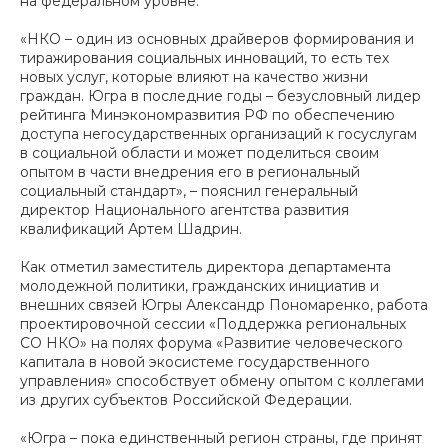
на федеральном уровне.
«НКО – один из основных драйверов формирования и
тиражирования социальных инноваций, то есть тех
новых услуг, которые влияют на качество жизни
граждан. Югра в последние годы – безусловный лидер
рейтинга Минэкономразвития РФ по обеспечению
доступа негосударственных организаций к госуслугам
в социальной области и может поделиться своим
опытом в части внедрения его в региональный
социальный стандарт», – пояснил генеральный
директор Национального агентства развития
квалификаций Артем Шадрин.
Как отметил заместитель директора департамента
молодежной политики, гражданских инициатив и
внешних связей Югры Александр Пономаренко, работа
проектировочной сессии «Поддержка региональных
СО НКО» на полях форума «Развитие человеческого
капитала в новой экосистеме государственного
управления» способствует обмену опытом с коллегами
из других субъектов Российской Федерации.
«Югра – пока единственный регион страны, где принят