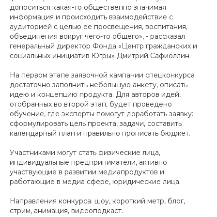
доноситься какая-то общественно значимая
информация и происходить взаимодействие с
аудиторией с целью ее просвещения, воспитания,
объединения вокруг чего-то общего», - рассказал
генеральный директор Фонда «Центр гражданских и
социальных инициатив Югры» Дмитрий Сафиоллин.
На первом этапе заявочной кампании спецконкурса
достаточно заполнить небольшую анкету, описать
идею и концепцию продукта. Для авторов идей,
отобранных во второй этап, будет проведено
обучение, где эксперты помогут доработать заявку:
сформулировать цель проекта, задачи, составить
календарный план и правильно прописать бюджет.
Участниками могут стать физические лица,
индивидуальные предприниматели, активно
участвующие в развитии медиапродуктов и
работающие в медиа сфере, юридические лица.
Направления конкурса: шоу, короткий метр, блог,
стрим, анимация, видеоподкаст.