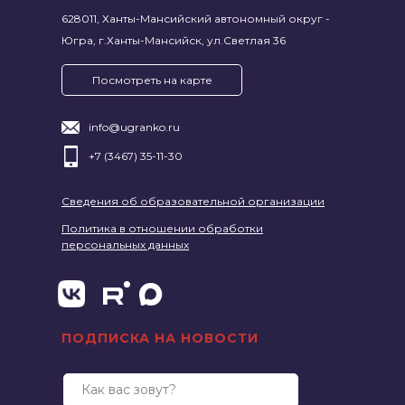
628011, Ханты-Мансийский автономный округ -
Югра, г.Ханты-Мансийск, ул.Светлая 36
Посмотреть на карте
info@ugranko.ru
+7 (3467) 35-11-30
Сведения об образовательной организации
Политика в отношении обработки
персональных данных
ПОДПИСКА НА НОВОСТИ
Как вас зовут?