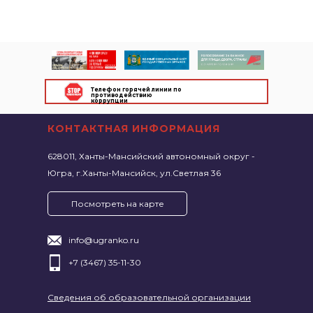
Телефон горячей линии по
противодействию
коррупции
КОНТАКТНАЯ ИНФОРМАЦИЯ
628011, Ханты-Мансийский автономный округ -
Югра, г.Ханты-Мансийск, ул.Светлая 36
Посмотреть на карте
info@ugranko.ru
+7 (3467) 35-11-30
Сведения об образовательной организации