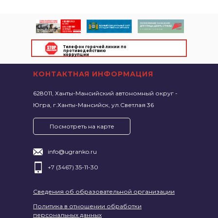
Телефон горячей линии по
противодействию
коррупции
КОНТАКТНАЯ ИНФОРМАЦИЯ
628011, Ханты-Мансийский автономный округ -
Югра, г.Ханты-Мансийск, ул.Светлая 36
Посмотреть на карте
info@ugranko.ru
+7 (3467) 35-11-30
Сведения об образовательной организации
Политика в отношении обработки
персональных данных