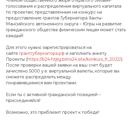
Членом общественного жюри открытого онлайн-
голосования и распределения виртуального капитала
по проектам, представленным на конкурс на
предоставление грантов Губернатора Ханты-
Мансийского автономного округа – Югры на развитие
гражданского общества физическим лицам может стать
каждый!
Для этого нужно зарегистрироваться на
сайте
грантгубернатора.рф
и заполнить анкету
Проекты (
https://b24-htjlig.bitrix24.site/konkurs_fl_2022/
).
После проверки вашей заявки на ваш счет будет
зачислено 5000 у.е. виртуальной валюты, которые вы
сможете распределить между
понравившимися вам проектами.
Если ты с активной гражданской позицией –
присоединяйся!
Возможно, это приблизит проект к победе!