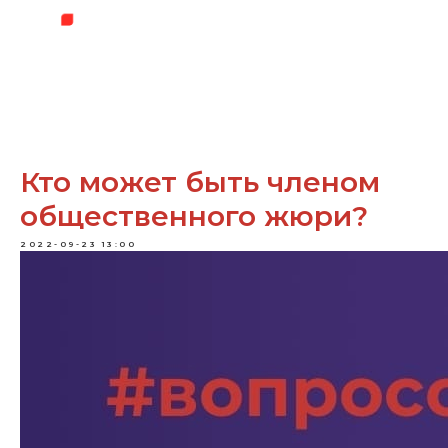
Кто может быть членом
общественного жюри?
2022-09-23 13:00