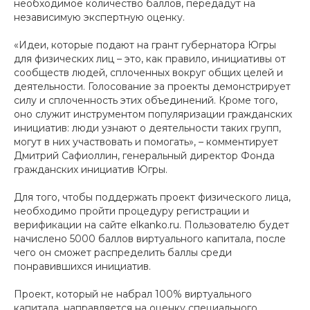
необходимое количество баллов, передадут на
независимую экспертную оценку.
«Идеи, которые подают на грант губернатора Югры
для физических лиц – это, как правило, инициативы от
сообществ людей, сплоченных вокруг общих целей и
деятельности. Голосование за проекты демонстрирует
силу и сплоченность этих объединений. Кроме того,
оно служит инструментом популяризации гражданских
инициатив: люди узнают о деятельности таких групп,
могут в них участвовать и помогать», – комментирует
Дмитрий Сафиоллин, генеральный директор Фонда
гражданских инициатив Югры.
Для того, чтобы поддержать проект физического лица,
необходимо пройти процедуру регистрации и
верификации на сайте elkanko.ru. Пользователю будет
начислено 5000 баллов виртуального капитала, после
чего он сможет распределить баллы среди
понравившихся инициатив.
Проект, который не набрал 100% виртуального
капитала, направляется на оценку специального