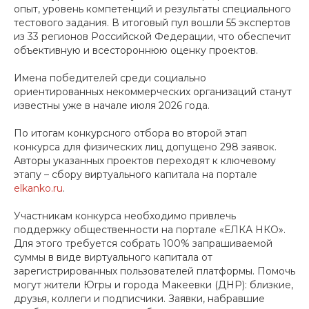
опыт, уровень компетенций и результаты специального
тестового задания. В итоговый пул вошли 55 экспертов
из 33 регионов Российской Федерации, что обеспечит
объективную и всестороннюю оценку проектов.
Имена победителей среди социально
ориентированных некоммерческих организаций станут
известны уже в начале июля 2026 года.
По итогам конкурсного отбора во второй этап
конкурса для физических лиц допущено 298 заявок.
Авторы указанных проектов переходят к ключевому
этапу – сбору виртуального капитала на портале
elkanko.ru
.
Участникам конкурса необходимо привлечь
поддержку общественности на портале «ЕЛКА НКО».
Для этого требуется собрать 100% запрашиваемой
суммы в виде виртуального капитала от
зарегистрированных пользователей платформы. Помочь
могут жители Югры и города Макеевки (ДНР): близкие,
друзья, коллеги и подписчики. Заявки, набравшие