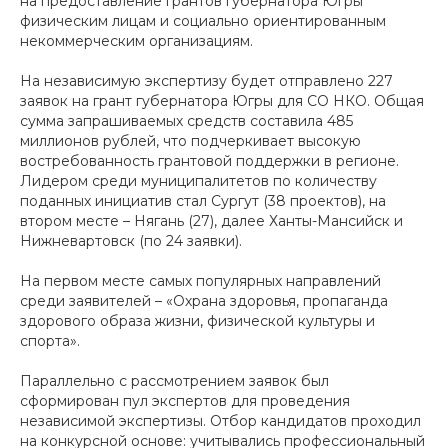
на предоставление грантов губернатора Югры
физическим лицам и социально ориентированным
некоммерческим организациям.
На независимую экспертизу будет отправлено 227
заявок на грант губернатора Югры для СО НКО. Общая
сумма запрашиваемых средств составила 485
миллионов рублей, что подчеркивает высокую
востребованность грантовой поддержки в регионе.
Лидером среди муниципалитетов по количеству
поданных инициатив стал Сургут (38 проектов), на
втором месте – Нягань (27), далее Ханты-Мансийск и
Нижневартовск (по 24 заявки).
На первом месте самых популярных направлений
среди заявителей – «Охрана здоровья, пропаганда
здорового образа жизни, физической культуры и
спорта».
Параллельно с рассмотрением заявок был
сформирован пул экспертов для проведения
независимой экспертизы. Отбор кандидатов проходил
на конкурсной основе: учитывались профессиональный