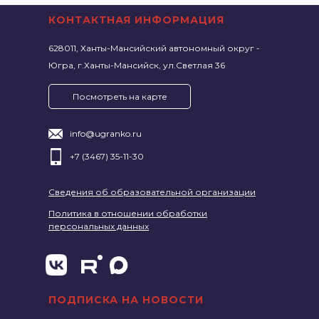
КОНТАКТНАЯ ИНФОРМАЦИЯ
628011, Ханты-Мансийский автономный округ -
Югра, г.Ханты-Мансийск, ул.Светлая 36
Посмотреть на карте
info@ugranko.ru
+7 (3467) 35-11-30
Сведения об образовательной организации
Политика в отношении обработки
персональных данных
ПОДПИСКА НА НОВОСТИ