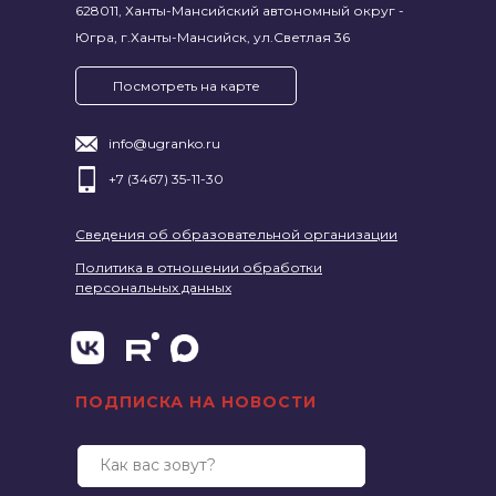
628011, Ханты-Мансийский автономный округ -
Югра, г.Ханты-Мансийск, ул.Светлая 36
Посмотреть на карте
info@ugranko.ru
+7 (3467) 35-11-30
Сведения об образовательной организации
Политика в отношении обработки
персональных данных
ПОДПИСКА НА НОВОСТИ
Как вас зовут?