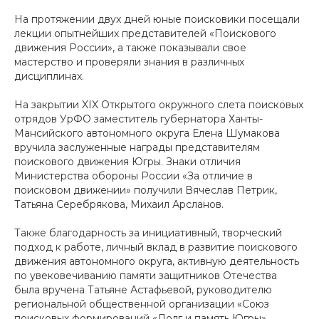
На протяжении двух дней юные поисковики посещали
лекции опытнейших представителей «Поискового
движения России», а также показывали свое
мастерство и проверяли знания в различных
дисциплинах.
На закрытии XIX Открытого окружного слета поисковых
отрядов УрФО заместитель губернатора Ханты-
Мансийского автономного округа Елена Шумакова
вручила заслуженные награды представителям
поискового движения Югры. Знаки отличия
Министерства обороны России «За отличие в
поисковом движении» получили Вячеслав Петрик,
Татьяна Серебрякова, Михаил Арсланов.
Также благодарность за инициативный, творческий
подход к работе, личный вклад в развитие поискового
движения автономного округа, активную деятельность
по увековечиванию памяти защитников Отечества
была вручена Татьяне Астафьевой, руководителю
региональной общественной организации «Союз
поисковых формирований «Долг и память Югры».