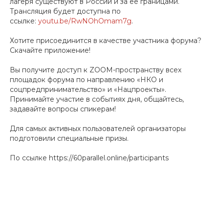
лагеря существуют в России и за ее границами.
Трансляция будет доступна по
ссылке:
youtu.be/RwNOhOmam7g
.
Хотите присоединится в качестве участника форума?
Скачайте приложение!
Вы получите доступ к ZOOM-пространству всех
площадок форума по направлению «НКО и
соцпредпринимательство» и «Нацпроекты».
Принимайте участие в событиях дня, общайтесь,
задавайте вопросы спикерам!
Для самых активных пользователей организаторы
подготовили специальные призы.
По ссылке https://60parallel.online/participants