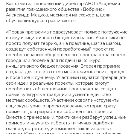
Как отметил генеральный директор АНО «Академия
развития гражданского общества «Добрино»
Александр Медков, несмотря на схожесть, цели
обучающих курсов различаются:
«Первая программа подразумевает полное погружение
в тему инициативного бюджетирования. Участники не
просто получат теорию, а на практике, шаг за шагом,
создадут собственный проработанный проект по
преобразованию общественного пространства своего
города или поселка для подачи на конкурс
инициативного бюджетирования. Вторая программа
создана для тех, кто готов менять жизнь своих городов
и посёлков к лучшему. Участники научатся превращать
свои идеи в реальные проекты, которые смогут
преобразить общественные пространства, создать
новые культурные традиции и усилить единство
местных сообществ. Участники освоят инструменты
социокультурного проектирования, которые сразу
применят для разработки собственного проекта.
Вместе с тренерами и практиками разберут успешные
примеры и научатся избегать типичных ошибок и
главное, встретят единомышленников из разных