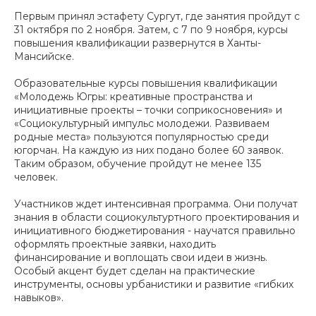
Первым принял эстафету Сургут, где занятия пройдут с
31 октября по 2 ноября. Затем, с 7 по 9 ноября, курсы
повышения квалификации развернутся в Ханты-
Мансийске.
Образовательные курсы повышения квалификации
«Молодежь Югры: креативные пространства и
инициативные проекты – точки соприкосновения» и
«Социокультурный импульс молодежи. Развиваем
родные места» пользуются популярностью среди
югорчан. На каждую из них подано более 60 заявок.
Таким образом, обучение пройдут не менее 135
человек.
Участников ждет интенсивная программа. Они получат
знания в области социокультуртного проектирования и
инициативного бюджетирования - научатся правильно
оформлять проектные заявки, находить
финансирование и воплощать свои идеи в жизнь.
Особый акцент будет сделан на практические
инструменты, основы урбанистики и развитие «гибких
навыков».