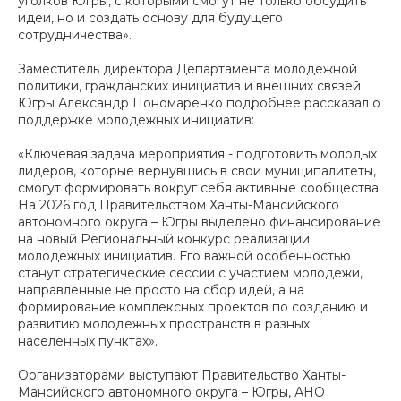
уголков Югры, с которыми смогут не только обсудить
идеи, но и создать основу для будущего
сотрудничества».
Заместитель директора Департамента молодежной
политики, гражданских инициатив и внешних связей
Югры Александр Пономаренко подробнее рассказал о
поддержке молодежных инициатив:
«Ключевая задача мероприятия - подготовить молодых
лидеров, которые вернувшись в свои муниципалитеты,
смогут формировать вокруг себя активные сообщества.
На 2026 год Правительством Ханты-Мансийского
автономного округа – Югры выделено финансирование
на новый Региональный конкурс реализации
молодежных инициатив. Его важной особенностью
станут стратегические сессии с участием молодежи,
направленные не просто на сбор идей, а на
формирование комплексных проектов по созданию и
развитию молодежных пространств в разных
населенных пунктах».
Организаторами выступают Правительство Ханты-
Мансийского автономного округа – Югры, АНО