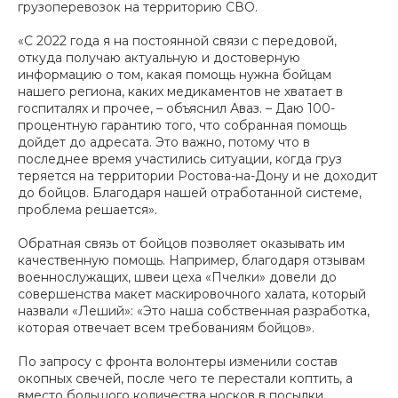
грузоперевозок на территорию СВО.
«С 2022 года я на постоянной связи с передовой,
откуда получаю актуальную и достоверную
информацию о том, какая помощь нужна бойцам
нашего региона, каких медикаментов не хватает в
госпиталях и прочее, – объяснил Аваз. – Даю 100-
процентную гарантию того, что собранная помощь
дойдет до адресата. Это важно, потому что в
последнее время участились ситуации, когда груз
теряется на территории Ростова-на-Дону и не доходит
до бойцов. Благодаря нашей отработанной системе,
проблема решается».
Обратная связь от бойцов позволяет оказывать им
качественную помощь. Например, благодаря отзывам
военнослужащих, швеи цеха «Пчелки» довели до
совершенства макет маскировочного халата, который
назвали «Леший»: «Это наша собственная разработка,
которая отвечает всем требованиям бойцов».
По запросу с фронта волонтеры изменили состав
окопных свечей, после чего те перестали коптить, а
вместо большого количества носков в посылки