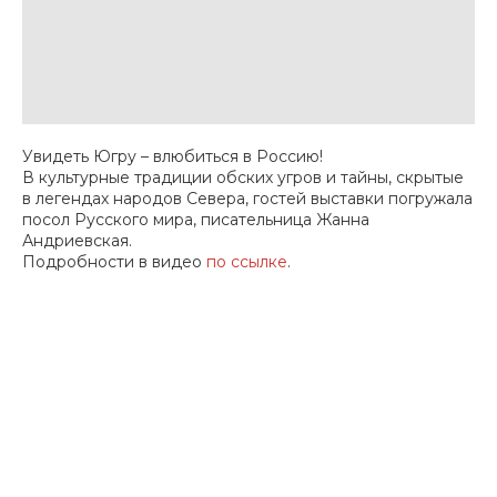
Увидеть Югру – влюбиться в Россию!
В культурные традиции обских угров и тайны, скрытые
в легендах народов Севера, гостей выставки погружала
посол Русского мира, писательница Жанна
Андриевская.
Подробности в видео
по ссылке
.