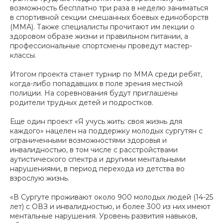
возможность бесплатно три раза в неделю заниматься
в спортивной секции смешанных боевых единоборств
(ММА). Также специалисты прочитают им лекции о
здоровом образе жизни и правильном питании, а
профессиональные спортсмены проведут мастер-
классы.
Итогом проекта станет турнир по ММА среди ребят,
когда-либо попадавших в поле зрения местной
полиции. На соревнования будут приглашены
родители трудных детей и подростков.
Еще один проект «Я учусь жить: своя жизнь для
каждого» нацелен на поддержку молодых сургутян с
ограниченными возможностями здоровья и
инвалидностью, в том числе с расстройствами
аутистического спектра и другими ментальными
нарушениями, в период перехода из детства во
взрослую жизнь.
«В Сургуте проживают около 900 молодых людей (14-25
лет) с ОВЗ и инвалидностью, и более 300 из них имеют
ментальные нарушения. Уровень развития навыков,