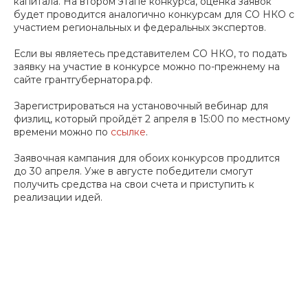
капитала. На втором этапе конкурса, оценка заявок
будет проводится аналогично конкурсам для СО НКО с
участием региональных и федеральных экспертов.
Если вы являетесь представителем СО НКО, то подать
заявку на участие в конкурсе можно по-прежнему на
сайте грантгубернатора.рф.
Зарегистрироваться на установочный вебинар для
физлиц, который пройдёт 2 апреля в 15:00 по местному
времени можно по
ссылке
.
Заявочная кампания для обоих конкурсов продлится
до 30 апреля. Уже в августе победители смогут
получить средства на свои счета и приступить к
реализации идей.