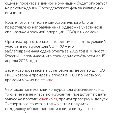
оценки проектов в данной номинации будет опираться
на рекомендации Президентского фонда культурных
инициатив.
Кроме того, в качестве самостоятельного блока
представлено направление «Поддержка участников
специальной военной операции (СВО) и их семей».
Организаторы отмечают, что одним из важных условий
участия в конкурсе для СО НКО – это
заблаговременная сдача отчёта за 2025 год в Минюст
России. Напоминаем, что срок сдачи отчётности до 15
апреля 2026 года.
Зарегистрироваться на установочный вебинар для СО
НКО, который пройдёт 2 апреля в 11:00 по местному
времени можно по
ссылке
.
Что касается механики конкурса для физических лиц,
то она не изменилась: конкурсантам предстоит подать
заявку на портале
elkanko.ru
, пройти проверку и допуск
Экспертного совета, а только затем получить
поддержку общественности в виде виртуального