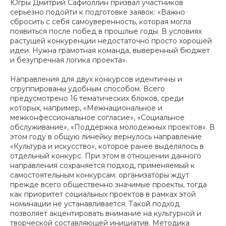
Югры Дмитрий Сафиоллин призвал участников
серьезно подойти к подготовке заявок: «Важно
сбросить с себя самоуверенность, которая могла
появиться после побед в прошлые годы. В условиях
растущей конкуренции недостаточно просто хорошей
идеи. Нужна грамотная команда, выверенный бюджет
и безупречная логика проекта».
Направления для двух конкурсов идентичны и
сгруппированы удобным способом. Всего
предусмотрено 16 тематических блоков, среди
которых, например, «Межнациональное и
межконфессиональное согласие», «Социальное
обслуживание», «Поддержка молодежных проектов». В
этом году в общую линейку вернулось направление
«Культура и искусство», которое ранее выделялось в
отдельный конкурс. При этом в отношении данного
направления сохраняется подход, применяемый к
самостоятельным конкурсам: организаторы ждут
прежде всего общественно значимые проекты, тогда
как приоритет социальных проектов в рамках этой
номинации не устанавливается. Такой подход
позволяет акцентировать внимание на культурной и
творческой составляющей инициатив. Методика