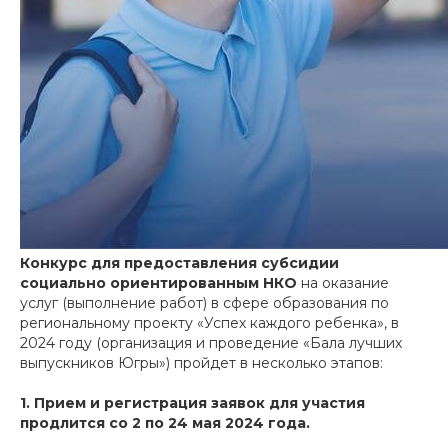
Конкурс для предоставления субсидии
социально ориентированным НКО
на оказание
услуг (выполнение работ) в сфере образования по
региональному проекту «Успех каждого ребенка», в
2024 году (организация и проведение «Бала лучших
выпускников Югры») пройдет в несколько этапов:
1. Прием и регистрация заявок для участия
продлится со 2 по 24 мая 2024 года.