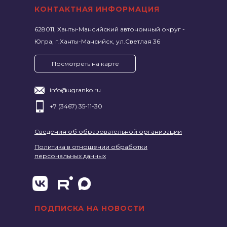
КОНТАКТНАЯ ИНФОРМАЦИЯ
628011, Ханты-Мансийский автономный округ -
Югра, г.Ханты-Мансийск, ул.Светлая 36
Посмотреть на карте
info@ugranko.ru
+7 (3467) 35-11-30
Сведения об образовательной организации
Политика в отношении обработки
персональных данных
ПОДПИСКА НА НОВОСТИ