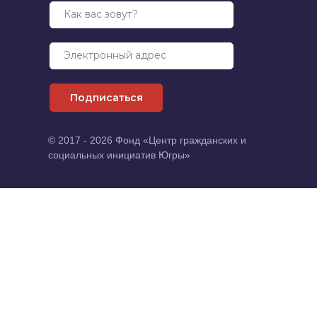
Как вас зовут?
Электронный адрес
Подписаться
© 2017 - 2026 Фонд «Центр гражданских и
социальных инициатив Югры»