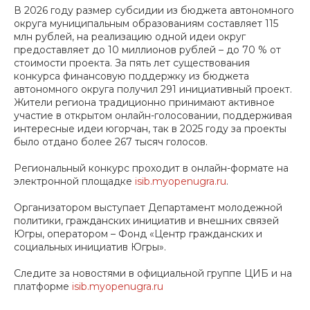
В 2026 году размер субсидии из бюджета автономного
округа муниципальным образованиям составляет 115
млн рублей, на реализацию одной идеи округ
предоставляет до 10 миллионов рублей – до 70 % от
стоимости проекта. За пять лет существования
конкурса финансовую поддержку из бюджета
автономного округа получил 291 инициативный проект.
Жители региона традиционно принимают активное
участие в открытом онлайн-голосовании, поддерживая
интересные идеи югорчан, так в 2025 году за проекты
было отдано более 267 тысяч голосов.
Региональный конкурс проходит в онлайн-формате на
электронной площадке
isib.myopenugra.ru
.
Организатором выступает Департамент молодежной
политики, гражданских инициатив и внешних связей
Югры, оператором – Фонд «Центр гражданских и
социальных инициатив Югры».
Следите за новостями в официальной группе ЦИБ и на
платформе
isib.myopenugra.ru