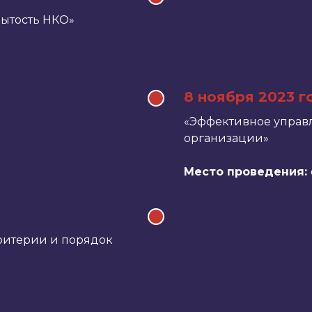
ытость НКО»
8 ноября 2023 г
«Эффективное управ
организации»
Место проведения:
ритерии и порядок