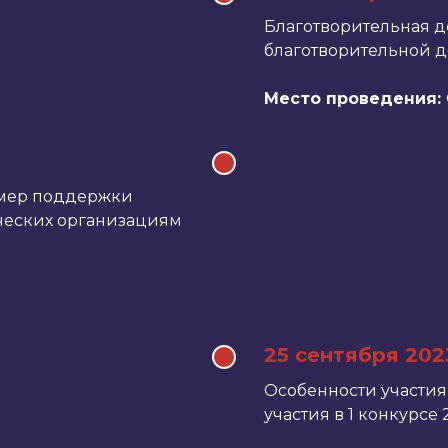
Благотворительная 
благотворительной де
Место проведения:
 мер поддержки
еских организациям
25 сентября 202
Особенности участия
участия в 1 конкурсе