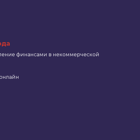
ода
ление финансами в некоммерческой
онлайн