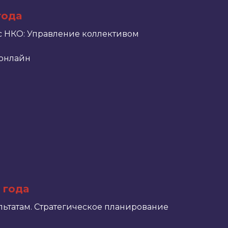
года
с НКО: Управление коллективом
онлайн
 года
льтатам. Стратегическое планирование