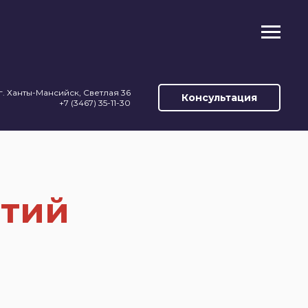
г. Ханты-Мансийск, Светлая 36
Консультация
+7 (3467) 35-11-30
ятий