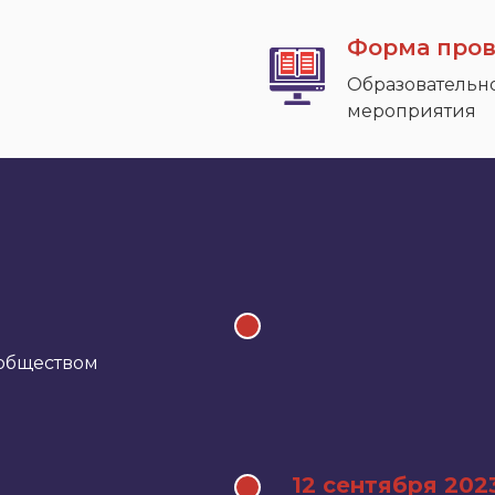
Форма пров
Образовательн
мероприятия
обществом
12 сентября 202