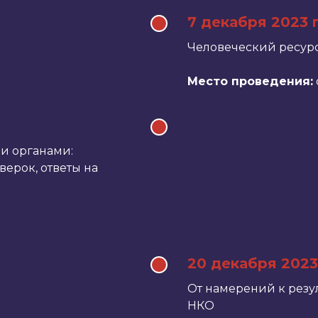
7 декабря 2023 
Человеческий ресур
Место проведения:
и органами:
верок, ответы на
20 декабря 2023
От намерений к резу
НКО